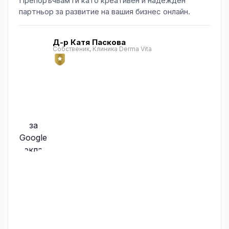
Препоръчвам ги като креативен и надежден
партньор за развитие на вашия бизнес онлайн.
Д-р Катя Паскова
Собственик, Клиника Derma Vita