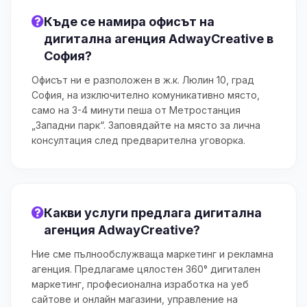
Къде се намира офисът на
дигитална агенция AdwayCreative в
София?
Офисът ни е разположен в ж.к. Люлин 10, град
София, на изключително комуникативно място,
само на 3-4 минути пеша от Метростанция
„Западни парк“. Заповядайте на място за лична
консултация след предварителна уговорка.
Какви услуги предлага дигитална
агенция AdwayCreative?
Ние сме пълнообслужваща маркетинг и рекламна
агенция. Предлагаме цялостен 360° дигитален
маркетинг, професионална изработка на уеб
сайтове и онлайн магазини, управление на