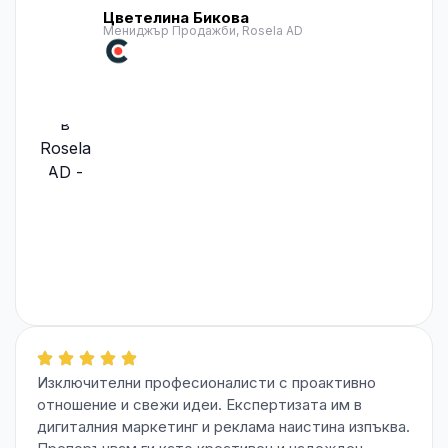
Цветелина Бикова
Мениджър Продажби, Rosela AD
Изключителни професионалисти с проактивно
отношение и свежи идеи. Експертизата им в
дигиталния маркетинг и реклама наистина изпъква.