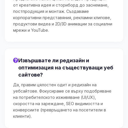
от креативна идея и сториборд до заснемане,
постпродукция и монтаж. Създаваме
корпоративни представяния, рекламни клипове,
продуктови видеа и 2D/3D анимации за социални
мрежи и YouTube.
Извършвате ли редизайн и
оптимизация на съществуващи уеб
сайтове?
Да, правим цялостен одит и редизайн на
уебсайтове. Фокусираме се върху подобряване
на потребителското изживяване (UI/UX),
скоростта на зареждане, SEO видимостта и
конверсиите (превръщането на посетители в
клиенти).