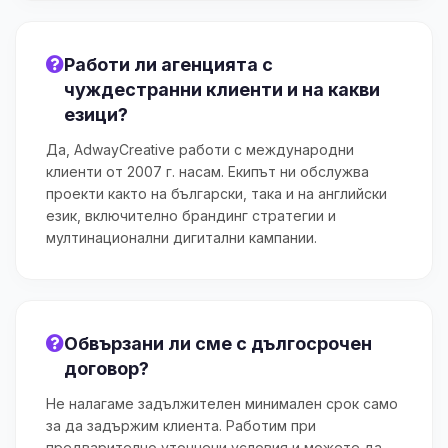
Работи ли агенцията с
чуждестранни клиенти и на какви
езици?
Да, AdwayCreative работи с международни
клиенти от 2007 г. насам. Екипът ни обслужва
проекти както на български, така и на английски
език, включително брандинг стратегии и
мултинационални дигитални кампании.
Обвързани ли сме с дългосрочен
договор?
Не налагаме задължителен минимален срок само
за да задържим клиента. Работим при
предварително уточнени условия и можете да