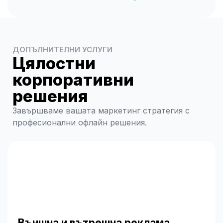
ДОПЪЛНИТЕЛНИ УСЛУГИ
Цялостни
корпоративни
решения
Завършваме вашата маркетинг стратегия с
професионални офлайн решения.
Външна и вътрешна реклама