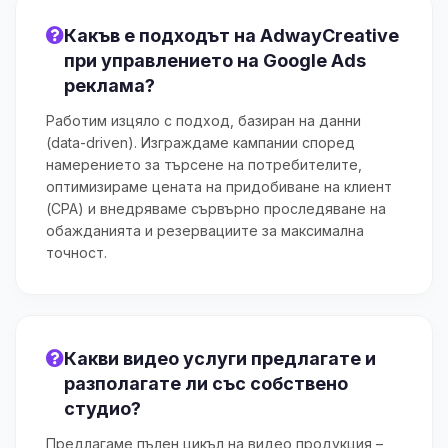
Какъв е подходът на AdwayCreative
при управлението на Google Ads
реклама?
Работим изцяло с подход, базиран на данни
(data-driven). Изграждаме кампании според
намерението за търсене на потребителите,
оптимизираме цената на придобиване на клиент
(CPA) и внедряваме сървърно проследяване на
обажданията и резервациите за максимална
точност.
Какви видео услуги предлагате и
разполагате ли със собствено
студио?
Предлагаме пълен цикъл на видео продукция –