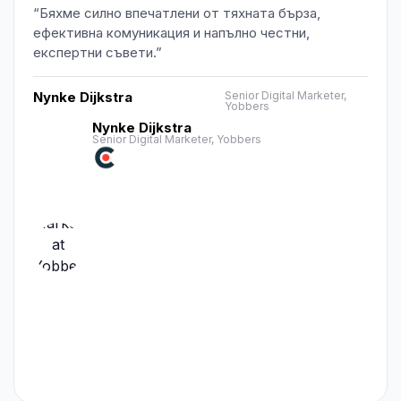
“Бяхме силно впечатлени от тяхната бърза,
ефективна комуникация и напълно честни,
експертни съвети.”
Nynke Dijkstra
Senior Digital Marketer,
Yobbers
Nynke Dijkstra
Senior Digital Marketer, Yobbers