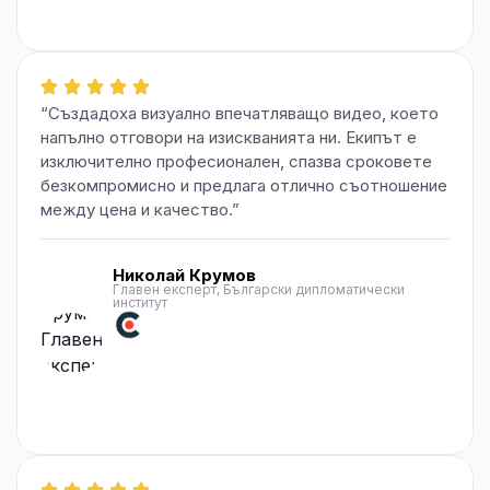
“Създадоха визуално впечатляващо видео, което
напълно отговори на изискванията ни. Екипът е
изключително професионален, спазва сроковете
безкомпромисно и предлага отлично съотношение
между цена и качество.”
Николай Крумов
Главен експерт, Български дипломатически
институт