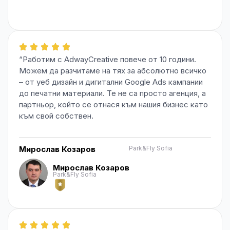
“Работим с AdwayCreative повече от 10 години.
Можем да разчитаме на тях за абсолютно всичко
– от уеб дизайн и дигитални Google Ads кампании
до печатни материали. Те не са просто агенция, а
партньор, който се отнася към нашия бизнес като
към свой собствен.
Мирослав Козаров
Park&Fly Sofia
Мирослав Козаров
Park&Fly Sofia