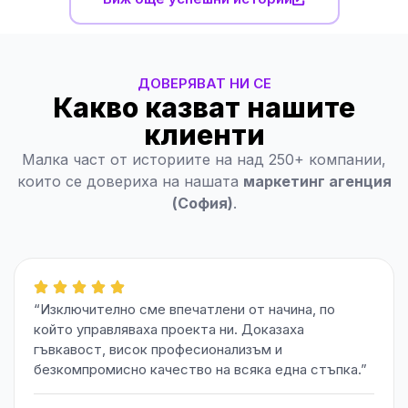
ДОВЕРЯВАТ НИ СЕ
Какво казват нашите
клиенти
Малка част от историите на над 250+ компании,
които се довериха на нашата
маркетинг агенция
(София)
.
“Изключително сме впечатлени от начина, по
който управляваха проекта ни. Доказаха
гъвкавост, висок професионализъм и
безкомпромисно качество на всяка една стъпка.”