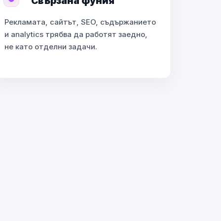
Свързана фуния
Рекламата, сайтът, SEO, съдържанието
и analytics трябва да работят заедно,
не като отделни задачи.