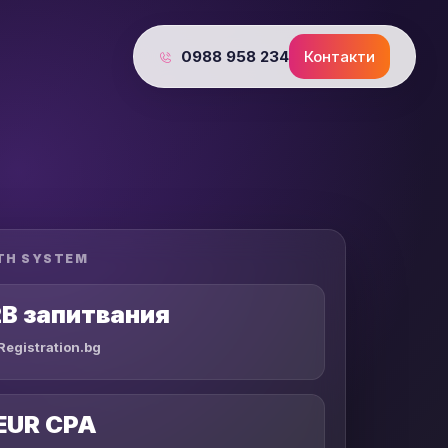
0988 958 234
Контакти
2B запитвания
egistration.bg
 EUR CPA