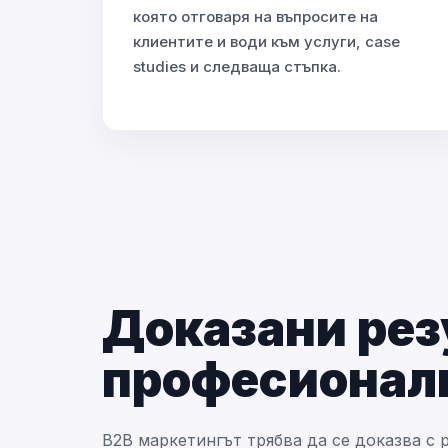
която отговаря на въпросите на
клиентите и води към услуги, case
studies и следваща стъпка.
Доказани рез
професионал
B2B маркетингът трябва да се доказва с р