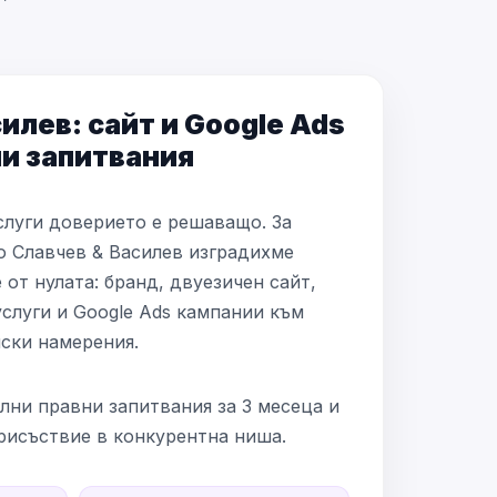
илев: сайт и Google Ads
ни запитвания
луги доверието е решаващо. За
 Славчев & Василев изградихме
от нулата: бранд, двуезичен сайт,
услуги и Google Ads кампании към
ски намерения.
лни правни запитвания за 3 месеца и
рисъствие в конкурентна ниша.