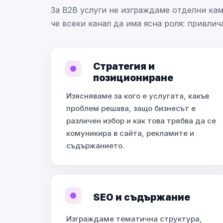
За B2B услуги не изграждаме отделни ка
че всеки канал да има ясна роля: привлич
Стратегия и
позициониране
Изясняваме за кого е услугата, какъв
проблем решава, защо бизнесът е
различен избор и как това трябва да се
комуникира в сайта, рекламите и
съдържанието.
SEO и съдържание
Изграждаме тематична структура,