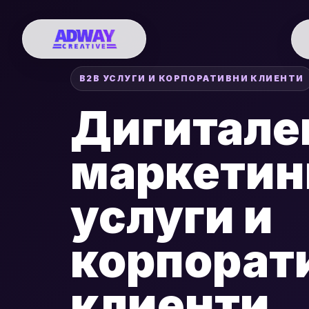
B2B УСЛУГИ И КОРПОРАТИВНИ КЛИЕНТИ
Дигитале
маркетинг
услуги и
корпорат
клиенти