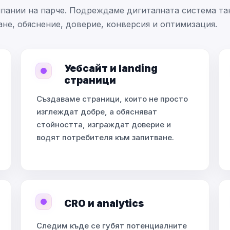
мпании на парче. Подреждаме дигиталната система та
ане, обяснение, доверие, конверсия и оптимизация.
Уебсайт и landing
страници
Създаваме страници, които не просто
изглеждат добре, а обясняват
стойността, изграждат доверие и
водят потребителя към запитване.
CRO и analytics
Следим къде се губят потенциалните