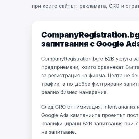
при които сайтът, рекламата, CRO и стра
CompanyRegistration.bg
запитвания с Google Ad
CompanyRegistration.bg е B2B услуга 
предприемачи, които сравняват Бълг
за регистрация на фирма. Целта не б
трафик, а по-добре филтрирани запит
реално бизнес намерение.
След CRO оптимизация, intent анализ 
Google Ads кампаниите проектът пост
квалифицирани B2B запитвания при 7
на запитване.