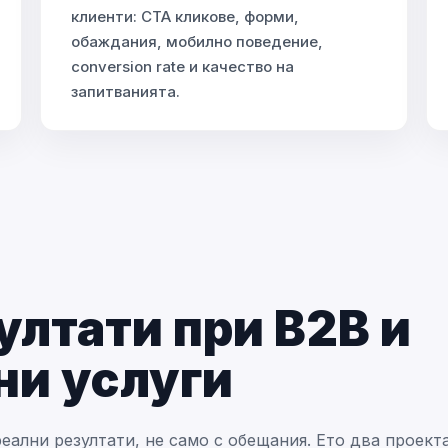
клиенти: CTA кликове, форми,
обаждания, мобилно поведение,
conversion rate и качество на
запитванията.
ултати при B2B и
ни услуги
еални резултати, не само с обещания. Ето два проекта