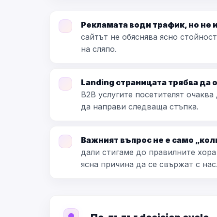
Рекламата води трафик, но не 
сайтът не обяснява ясно стойнос
на сляпо.
Landing страницата трябва да 
B2B услугите посетителят очаква 
да направи следваща стъпка.
Важният въпрос не е само „кол
дали стигаме до правилните хора
ясна причина да се свържат с нас