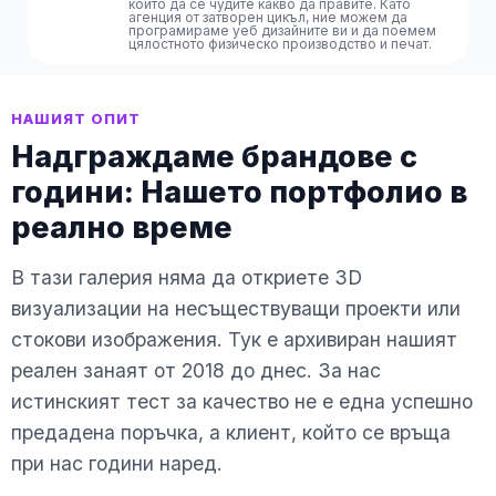
които да се чудите какво да правите. Като
агенция от затворен цикъл, ние можем да
програмираме уеб дизайните ви и да поемем
цялостното физическо производство и печат.
НАШИЯТ ОПИТ
Надграждаме брандове с
години: Нашето портфолио в
реално време
В тази галерия няма да откриете 3D
визуализации на несъществуващи проекти или
стокови изображения. Тук е архивиран нашият
реален занаят от 2018 до днес. За нас
истинският тест за качество не е една успешно
предадена поръчка, а клиент, който се връща
при нас години наред.