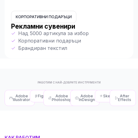
КОРПОРАТИВНИ ПОДАРЪЦИ
Рекламни сувенири
Над 5000 артикула за избор
Корпоративни подаръци
Брандиран текстил
РАБОТИМ С НАЙ-ДОБРИТЕ ИНСТРУМЕНТИ
Adobe
Figma
Adobe
Adobe
Sketch
After
Illustrator
Photoshop
InDesign
Effects
КАК РАБОТИМ