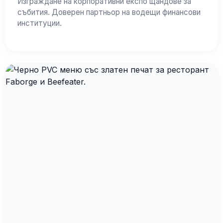
Изграждане на корпоративни експо щандове за
събития. Доверен партньор на водещи финансови
институции.