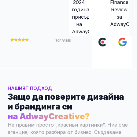
TOP RATED
НАШИЯТ ПОДХОД
Защо да поверите дизайна
и брандинга си
на AdwayCreative?
Не правим просто „красиви картинки“. Ние сме
агенция, която разбира от бизнес. Създаваме