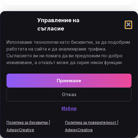
Управление на
съгласие
Използваме технологии като бисквитки, за да подобрим
работата на сайта и да анализираме трафика.
Съгласието ви ни помага да ви предложим по-добро
изживяване, а отказът може да скрие някои функции.
Приемане
Отказ
Избор
Политика за бисквитки |
Политика за поверителност |
ПРОЕКТ 2026
AdwayCreative
AdwayCreative