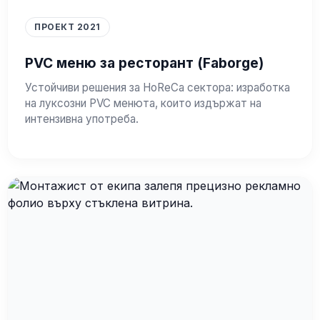
ПРОЕКТ 2021
PVC меню за ресторант (Faborge)
Устойчиви решения за HoReCa сектора: изработка
на луксозни PVC менюта, които издържат на
интензивна употреба.