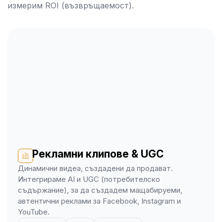
измерим ROI (възвръщаемост).
Рекламни клипове & UGC
Динамични видеа, създадени да продават.
Интегрираме AI и UGC (потребителско
съдържание), за да създадем мащабируеми,
автентични реклами за Facebook, Instagram и
YouTube.