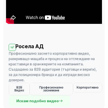
Росела АД
Професионално заснето корпоративно видео,
разкриващо мащаба и процеса на отглеждане на
краставици в оранжериите на компанията.
Създадено за B2B аудитория (търговци и вериги),
за да позиционира бранда и да изгради високо
доверие.
B2B
Професионално
Корпоративно
Видео
заснемане
Искам подобно видео