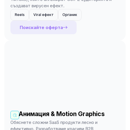
създават вирусен ефект.
Reels
Viral ефект
Органик
Поискайте оферта
Анимация & Motion Graphics
Обяснете сложни SaaS продукти лесно и
ефективно. Разработваме красиви B2B