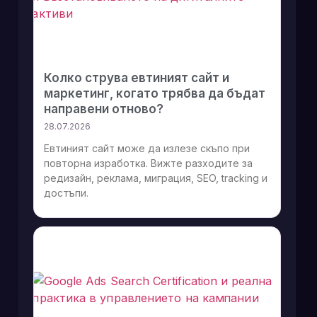
Колко струва евтиният сайт и
маркетинг, когато трябва да бъдат
направени отново?
28.07.2026
Евтиният сайт може да излезе скъпо при
повторна изработка. Вижте разходите за
редизайн, реклама, миграция, SEO, tracking и
достъпи.