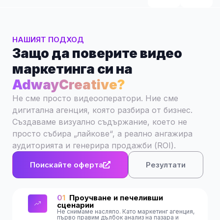
НАШИЯТ ПОДХОД
Защо да поверите видео
маркетинга си на
AdwayCreative?
Не сме просто видеооператори. Ние сме
дигитална агенция, която разбира от бизнес.
Създаваме визуално съдържание, което не
просто събира „лайкове“, а реално ангажира
аудиторията и генерира продажби (ROI).
Поискайте оферта
Резултати
01
Проучване и печеливши
сценарии
Не снимаме насляпо. Като маркетинг агенция,
първо правим дълбок анализ на пазара и