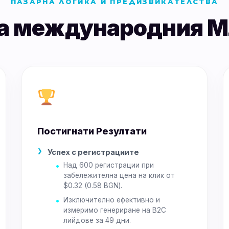
ПАЗАРНА ЛОГИКА И ПРЕДИЗВИКАТЕЛСТВА
на международния М
Постигнати Резултати
Успех с регистрациите
Над 600 регистрации при
забележителна цена на клик от
$0.32 (0.58 BGN).
Изключително ефективно и
измеримо генериране на B2C
лийдове за 49 дни.