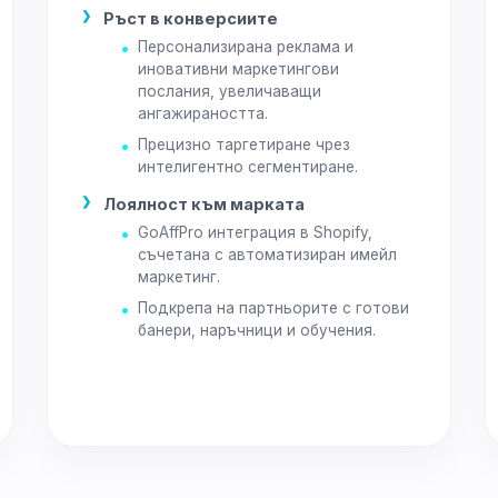
Ръст в конверсиите
Персонализирана реклама и
иновативни маркетингови
послания, увеличаващи
ангажираността.
Прецизно таргетиране чрез
интелигентно сегментиране.
Лоялност към марката
GoAffPro интеграция в Shopify,
съчетана с автоматизиран имейл
маркетинг.
Подкрепа на партньорите с готови
банери, наръчници и обучения.