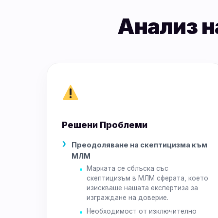
Анализ 
Решени Проблеми
Преодоляване на скептицизма към
МЛМ
Марката се сблъска със
скептицизъм в МЛМ сферата, което
изискваше нашата експертиза за
изграждане на доверие.
Необходимост от изключително