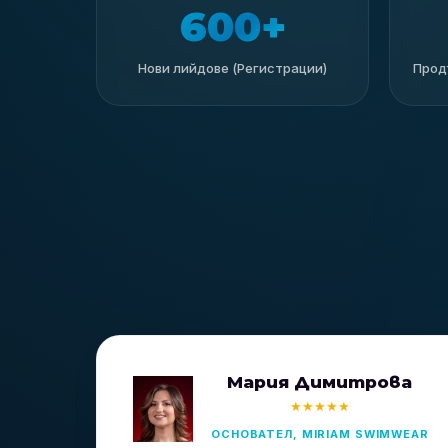
600+
Нови лийдове (Регистрации)
Прод
Мария Димитрова
★★★★★
ОСНОВАТЕЛ, MIRIAM SWIMWEAR