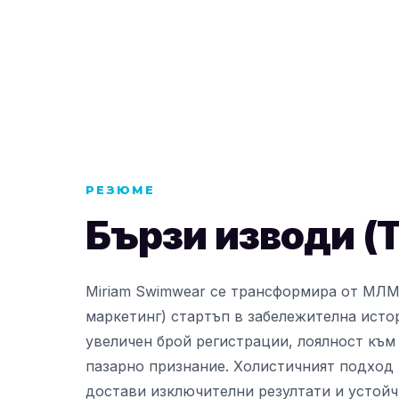
РЕЗЮМЕ
Бързи изводи (
Miriam Swimwear се трансформира от МЛ
маркетинг) стартъп в забележителна истор
увеличен брой регистрации, лоялност към
пазарно признание. Холистичният подход 
достави изключителни резултати и устойч