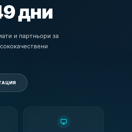
49 дни
ати и партньори за
исококачествени
ТАЦИЯ