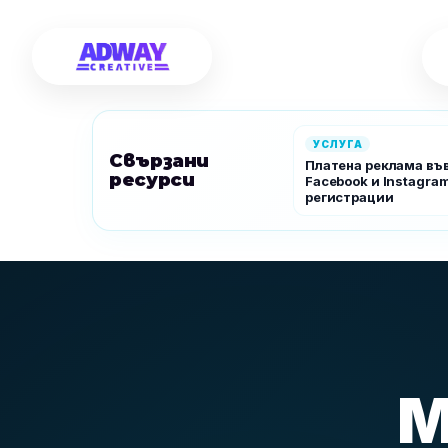
УСЛУГА
Свързани
Платена реклама въ
ресурси
Facebook и Instagram
регистрации
M