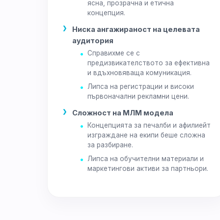
ясна, прозрачна и етична
концепция.
Ниска ангажираност на целевата
аудитория
Справихме се с
предизвикателството за ефективна
и вдъхновяваща комуникация.
Липса на регистрации и високи
първоначални рекламни цени.
Сложност на МЛМ модела
Концепцията за печалби и афилиейт
изграждане на екипи беше сложна
за разбиране.
Липса на обучителни материали и
маркетингови активи за партньори.