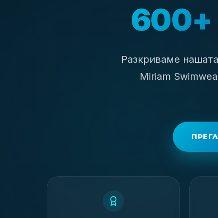
600+
Разкриваме нашата
Miriam Swimwea
ПРЕГЛ