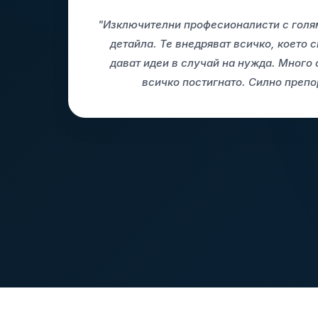
"Изключителни професионалисти с гол
детайла. Те внедряват всичко, което 
дават идеи в случай на нужда. Много 
всичко постигнато. Силно преп