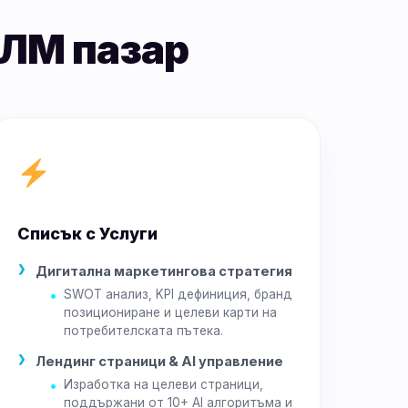
ЛМ пазар
Списък с Услуги
Дигитална маркетингова стратегия
SWOT анализ, KPI дефиниция, бранд
позициониране и целеви карти на
потребителската пътека.
Лендинг страници & AI управление
Изработка на целеви страници,
поддържани от 10+ AI алгоритъма и